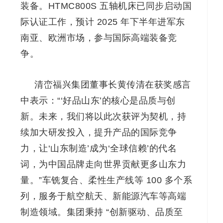
装备。HTMC800S 五轴机床已同步启动国
际认证工作，预计 2025 年下半年进军东
南亚、欧洲市场，参与国际高端装备竞
争。
清峦福兴集团董事长黄传清在获奖感言
中表示：“‘好品山东’的核心是品质与创
新。未来，我们将以此次获评为契机，持
续加大研发投入，提升产品的国际竞争
力，让‘山东制造’成为‘全球信赖’的代名
词，为中国品牌走向世界贡献更多山东力
量。”
车铣复合、柔性生产线等 100 多个系
列，服务于航空航天、新能源汽车等高端
制造领域。集团秉持 “创新驱动、品质至