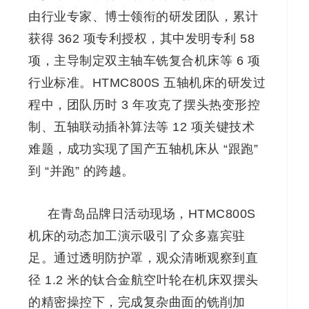
由行业专家、博士领衔的研发团队，累计
获得 362 项专利授权，其中发明专利 58
项，主导制定双主轴车铣复合机床等 6 项
行业标准。HTMC800S 五轴机床的研发过
程中，团队历时 3 年攻克了摆头热变形控
制、五轴联动插补算法等 12 项关键技术
难题，成功实现了国产五轴机床从 “跟跑”
到 “并跑” 的跨越。
在青岛品牌日活动现场，HTMC800S
机床的动态加工演示吸引了众多嘉宾驻
足。通过透明防护罩，观众清晰观察到直
径 1.2 米的钛合金航空叶轮在机床双摆头
的精密操控下，完成复杂曲面的铣削加